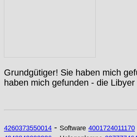
Grundgütiger! Sie haben mich gefu
haben mich gefunden - die Libyer 
-
4260373550014
Software
4001724011170