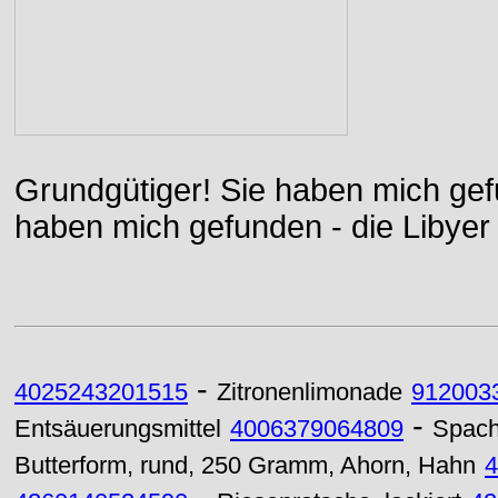
Grundgütiger! Sie haben mich gefu
haben mich gefunden - die Libyer 
-
4025243201515
Zitronenlimonade
912003
-
Entsäuerungsmittel
4006379064809
Spach
Butterform, rund, 250 Gramm, Ahorn, Hahn
4