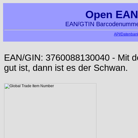
Open EAN
EAN/GTIN Barcodenummer
API/Datenbank
EAN/GIN: 3760088130040 - Mit der
gut ist, dann ist es der Schwan.