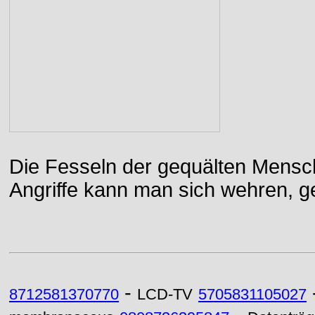
Die Fesseln der gequälten Mensch
Angriffe kann man sich wehren, g
-
8712581370770
LCD-TV
5705831105027