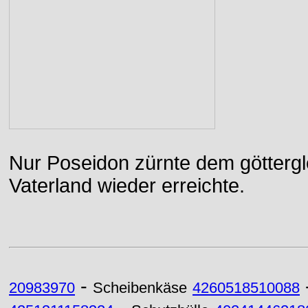
Nur Poseidon zürnte dem göttergle
Vaterland wieder erreichte.
-
20983970
Scheibenkäse
4260518510088