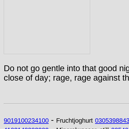
Do not go gentle into that good ni
close of day; rage, rage against th
-
9019100234100
Fruchtjoghurt
030539884