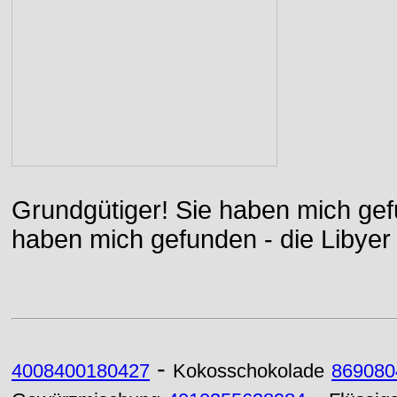
Grundgütiger! Sie haben mich gefu
haben mich gefunden - die Libyer 
-
4008400180427
Kokosschokolade
869080