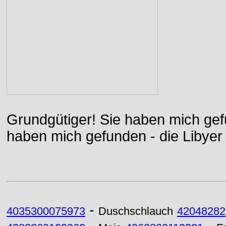
Grundgütiger! Sie haben mich gefu
haben mich gefunden - die Libyer 
-
4035300075973
Duschschlauch
42048282