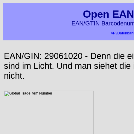
Open EAN
EAN/GTIN Barcodenumm
API/Datenbank
EAN/GIN: 29061020 - Denn die ei
sind im Licht. Und man siehet die
nicht.