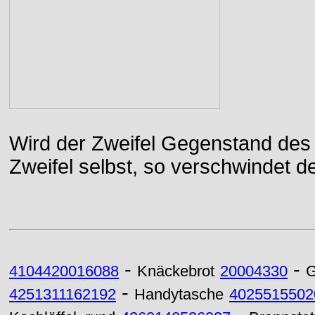
Wird der Zweifel Gegenstand des 
Zweifel selbst, so verschwindet de
-
-
4104420016088
Knäckebrot
20004330
G
-
4251311162192
Handytasche
4025515502