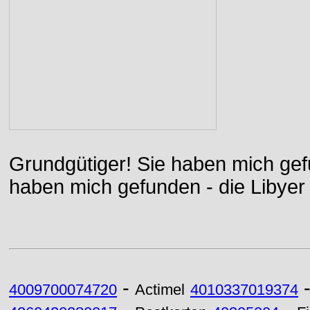
Grundgütiger! Sie haben mich gefu
haben mich gefunden - die Libyer 
-
4009700074720
Actimel
4010337019374