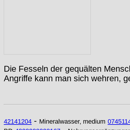
Die Fesseln der gequälten Mensch
Angriffe kann man sich wehren, g
-
42141204
Mineralwasser, medium
074511