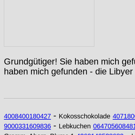
Grundgütiger! Sie haben mich gefu
haben mich gefunden - die Libyer 
-
4008400180427
Kokosschokolade
407180
-
9000331609836
Lebkuchen
06470560848