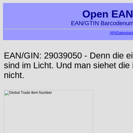
Open EAN
EAN/GTIN Barcodenumm
API/Datenbank
EAN/GIN: 29039050 - Denn die ei
sind im Licht. Und man siehet die
nicht.