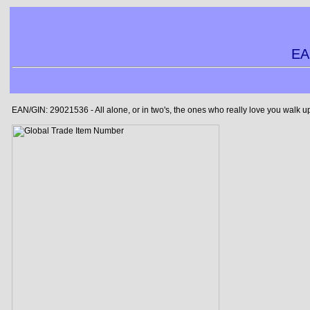
EA
EAN/GIN: 29021536 - All alone, or in two's, the ones who really love you walk 