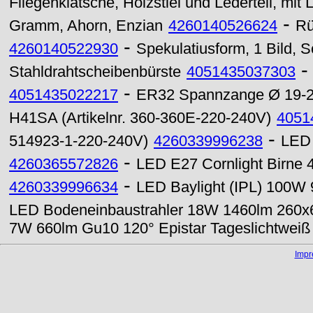
Fliegenklatsche, Holzstiel und Lederteil, mit
-
Gramm, Ahorn, Enzian
4260140526624
Rü
-
4260140522930
Spekulatiusform, 1 Bild,
Stahldrahtscheibenbürste
4051435037303
-
4051435022217
ER32 Spannzange Ø 19-
H41SA (Artikelnr. 360-360E-220-240V)
4051
-
514923-1-220-240V)
4260339996238
LED 
-
4260365572826
LED E27 Cornlight Birne
-
4260339996634
LED Baylight (IPL) 100W 
LED Bodeneinbaustrahler 18W 1460lm 260
7W 660lm Gu10 120° Epistar Tageslichtweiß
Imp