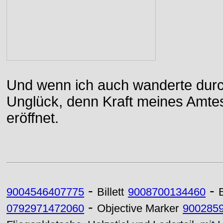
Und wenn ich auch wanderte durch
Unglück, denn Kraft meines Amtes
eröffnet.
-
-
9004546407775
Billett
9008700134460
-
0792971472060
Objective Marker
900285