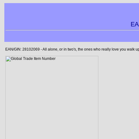
EA
EAN/GIN: 28102069 - All alone, or in two's, the ones who really love you walk 