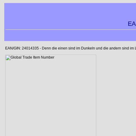
EA
EAN/GIN: 24014335 - Denn die einen sind im Dunkeln und die andern sind im Lic