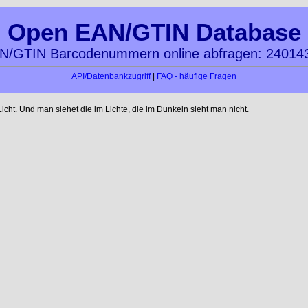
Open EAN/GTIN Database
N/GTIN Barcodenummern online abfragen: 24014
API/Datenbankzugriff
|
FAQ - häufige Fragen
ht. Und man siehet die im Lichte, die im Dunkeln sieht man nicht.