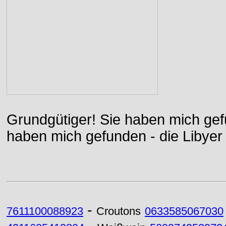
Grundgütiger! Sie haben mich gefu
haben mich gefunden - die Libyer 
-
7611100088923
Croutons
0633585067030