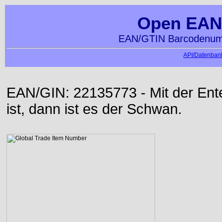
Open EAN
EAN/GTIN Barcodenumm
API/Datenbank
EAN/GIN: 22135773 - Mit der Ente 
ist, dann ist es der Schwan.