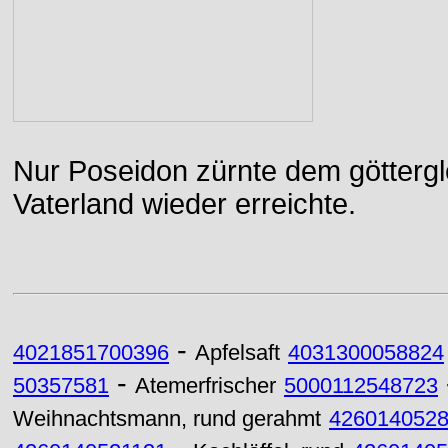
Nur Poseidon zürnte dem göttergle
Vaterland wieder erreichte.
-
4021851700396
Apfelsaft
4031300058824
-
50357581
Atemerfrischer
5000112548723
Weihnachtsmann, rund gerahmt
426014052