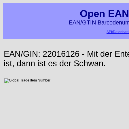
Open EAN
EAN/GTIN Barcodenumm
API/Datenbank
EAN/GIN: 22016126 - Mit der Ente 
ist, dann ist es der Schwan.