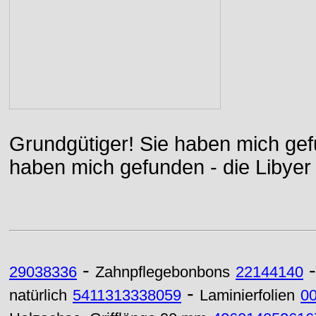
Grundgütiger! Sie haben mich gefu
haben mich gefunden - die Libyer 
-
29038336
Zahnpflegebonbons
22144140
-
natürlich
5411313338059
Laminierfolien
0