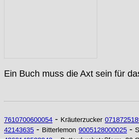
Ein Buch muss die Axt sein für da
-
7610700600054
Kräuterzucker
071872518
-
-
42143635
Bitterlemon
9005128000025
S