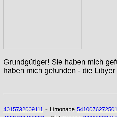
Grundgütiger! Sie haben mich gefu
haben mich gefunden - die Libyer 
-
4015732009111
Limonade
541007627250