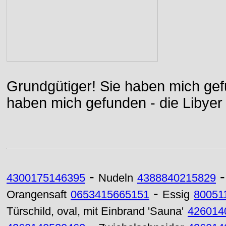
Grundgütiger! Sie haben mich gefu
haben mich gefunden - die Libyer 
-
4300175146395
Nudeln
4388840215829
-
Orangensaft
0653415665151
Essig
80051
Türschild, oval, mit Einbrand 'Sauna'
426014