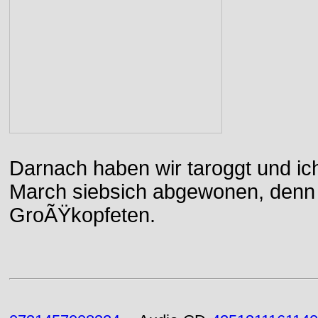
Darnach haben wir taroggt und ic
March siebsich abgewonen, denn d
GroÃŸkopfeten.