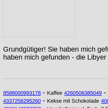
Grundgütiger! Sie haben mich gefu
haben mich gefunden - die Libyer 
-
-
8588000993178
Kaffee
4260506385049
-
4337256295260
Kekse mit Schokolade
40