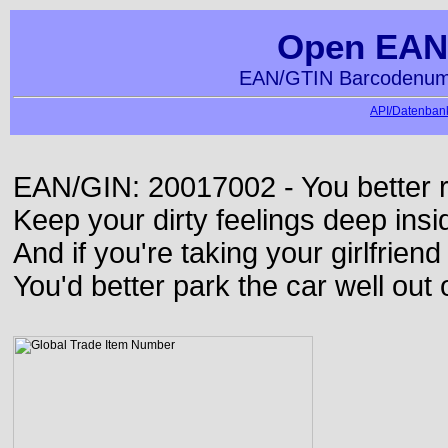
Open EAN
EAN/GTIN Barcodenumm
API/Datenbank
EAN/GIN: 20017002 - You better ru
Keep your dirty feelings deep insi
And if you're taking your girlfriend
You'd better park the car well out 