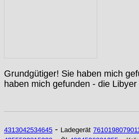
Grundgütiger! Sie haben mich gefu
haben mich gefunden - die Libyer 
-
4313042534645
Ladegerät
761019807901