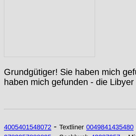
Grundgütiger! Sie haben mich gefu
haben mich gefunden - die Libyer 
-
4005401548072
Textliner
0049841435480