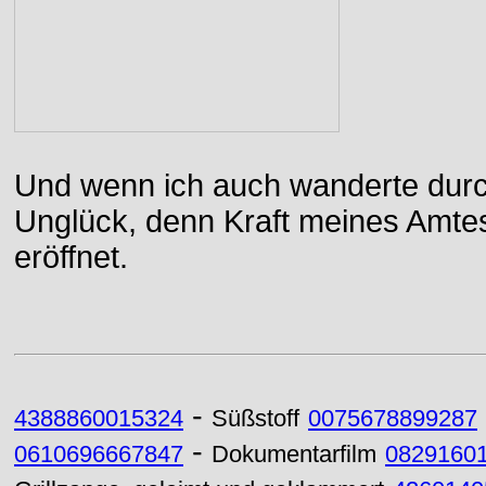
Und wenn ich auch wanderte durch
Unglück, denn Kraft meines Amtes
eröffnet.
-
4388860015324
Süßstoff
0075678899287
-
0610696667847
Dokumentarfilm
0829160