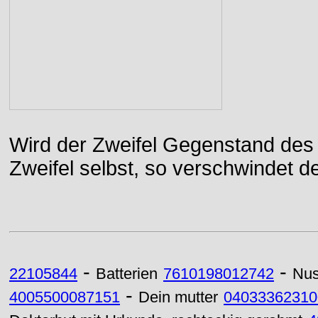
Wird der Zweifel Gegenstand des 
Zweifel selbst, so verschwindet de
-
-
22105844
Batterien
7610198012742
Nus
-
4005500087151
Dein mutter
04033362310