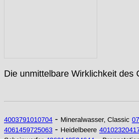
Die unmittelbare Wirklichkeit des
-
4003791010704
Mineralwasser, Classic
0
-
4061459725063
Heidelbeere
4010232041