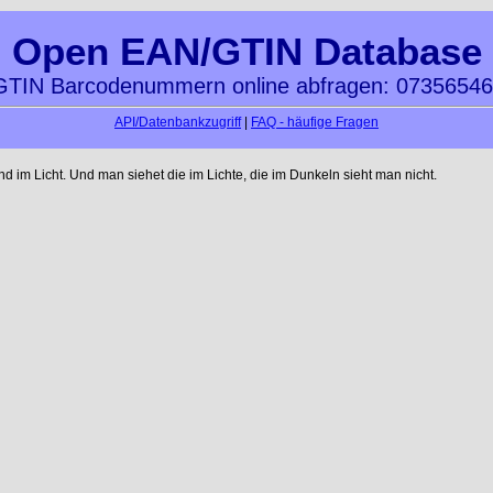
Open EAN/GTIN Database
TIN Barcodenummern online abfragen: 0735654
API/Datenbankzugriff
|
FAQ - häufige Fragen
im Licht. Und man siehet die im Lichte, die im Dunkeln sieht man nicht.