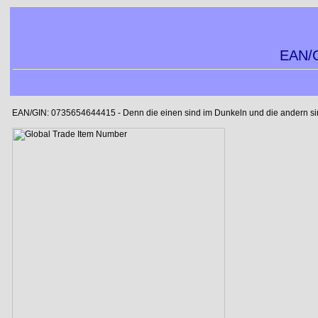
EAN/G
EAN/GIN: 0735654644415 - Denn die einen sind im Dunkeln und die andern sind 