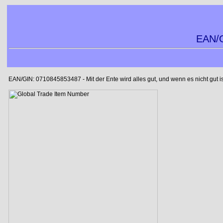
EAN/G
EAN/GIN: 0710845853487 - Mit der Ente wird alles gut, und wenn es nicht gut is