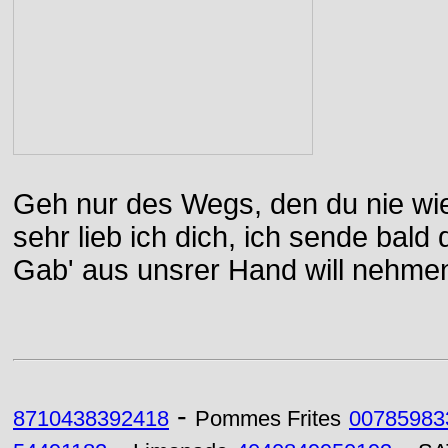
Geh nur des Wegs, den du nie wie
sehr lieb ich dich, ich sende bal
Gab' aus unsrer Hand will nehme
-
8710438392418
Pommes Frites
00785983