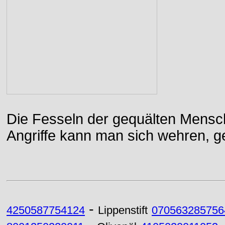
Die Fesseln der gequälten Mensch
Angriffe kann man sich wehren, g
-
4250587754124
Lippenstift
070563285756