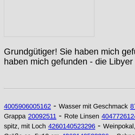
Grundgütiger! Sie haben mich gefu
haben mich gefunden - die Libyer 
-
4005906005162
Wasser mit Geschmack
8
-
Grappa
20092511
Rote Linsen
404772612
-
spitz, mit Loch
4260140523296
Weinpokal