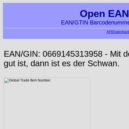
Open EAN
EAN/GTIN Barcodenummer
API/Datenbank
EAN/GIN: 0669145313958 - Mit der
gut ist, dann ist es der Schwan.