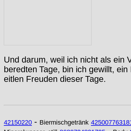
Und darum, weil ich nicht als ein 
beredten Tage, bin ich gewillt, e
eitlen Freuden dieser Tage.
-
42150220
Biermischgetränk
42500776318