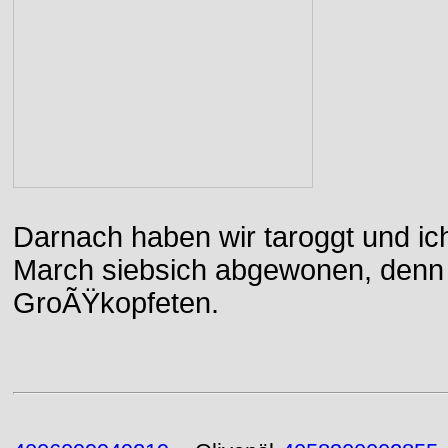
Darnach haben wir taroggt und ic
March siebsich abgewonen, denn d
GroÃŸkopfeten.