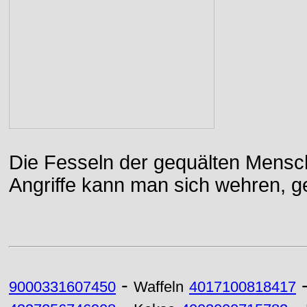
Die Fesseln der gequälten Mensch
Angriffe kann man sich wehren, g
-
9000331607450
Waffeln
4017100818417