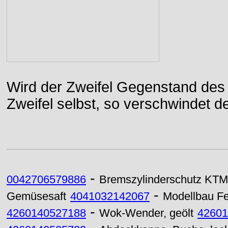
Wird der Zweifel Gegenstand des 
Zweifel selbst, so verschwindet de
-
0042706579886
Bremszylinderschutz KTM
-
Gemüsesaft
4041032142067
Modellbau F
-
4260140527188
Wok-Wender, geölt
42601