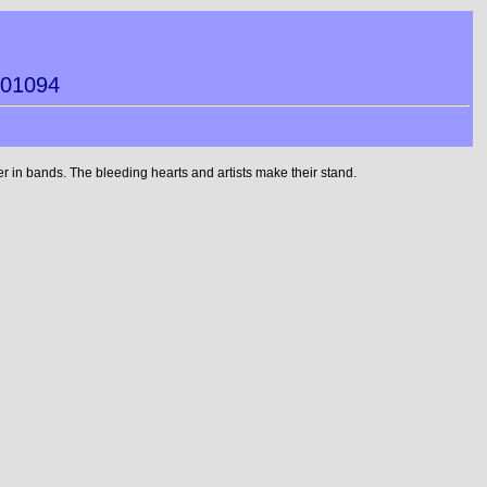
001094
 in bands. The bleeding hearts and artists make their stand.