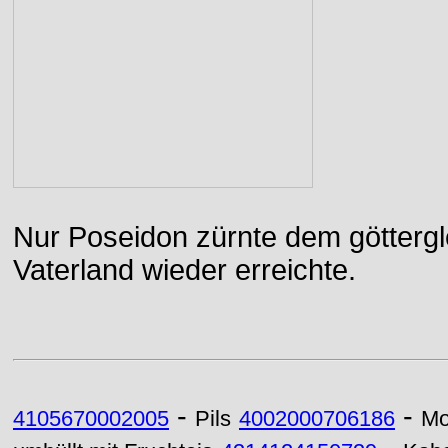
Nur Poseidon zürnte dem göttergle
Vaterland wieder erreichte.
-
-
4105670002005
Pils
4002000706186
Mo