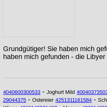
Grundgütiger! Sie haben mich gefu
haben mich gefunden - die Libyer 
-
4040600300533
Joghurt Mild
4004037350
-
-
29044375
Ostereier
4251311161584
Sch