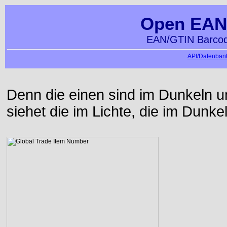
Open EAN
EAN/GTIN Barcod
API/Datenbank
Denn die einen sind im Dunkeln u
siehet die im Lichte, die im Dunke