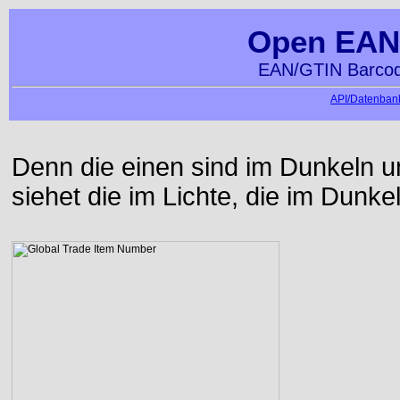
Open EAN
EAN/GTIN Barcod
API/Datenbank
Denn die einen sind im Dunkeln u
siehet die im Lichte, die im Dunke