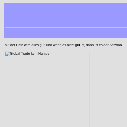
Mit der Ente wird alles gut, und wenn es nicht gut ist, dann ist es der Schwan.