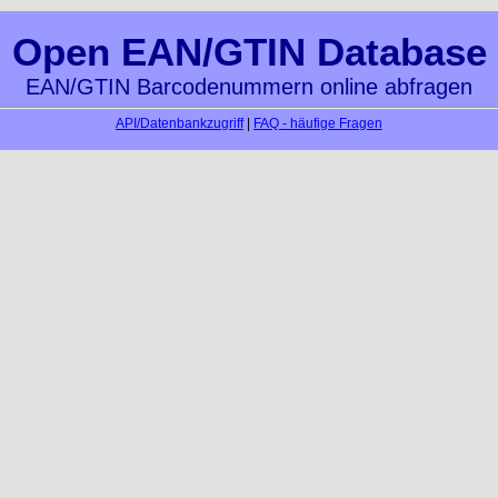
Open EAN/GTIN Database
EAN/GTIN Barcodenummern online abfragen
API/Datenbankzugriff
|
FAQ - häufige Fragen