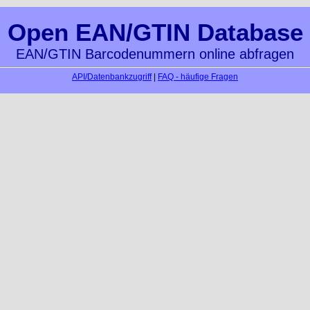
Open EAN/GTIN Database
EAN/GTIN Barcodenummern online abfragen
API/Datenbankzugriff
|
FAQ - häufige Fragen