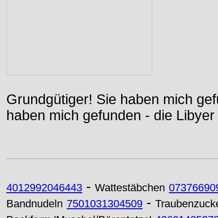
Grundgütiger! Sie haben mich gefu
haben mich gefunden - die Libyer 
-
4012992046443
Wattestäbchen
07376690
-
Bandnudeln
7501031304509
Traubenzuck