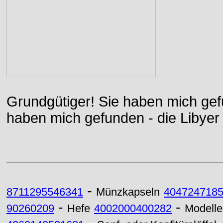
Grundgütiger! Sie haben mich gefu
haben mich gefunden - die Libyer 
-
8711295546341
Münzkapseln
404724718
-
-
90260209
Hefe
4002000400282
Modelle