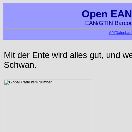
Open EAN
EAN/GTIN Barcod
API/Datenbank
Mit der Ente wird alles gut, und we
Schwan.