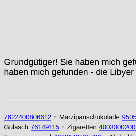
Grundgütiger! Sie haben mich gefu
haben mich gefunden - die Libyer 
-
7622400806612
Marzipanschokolade
950
-
Gulasch
76149115
Zigaretten
4003000200