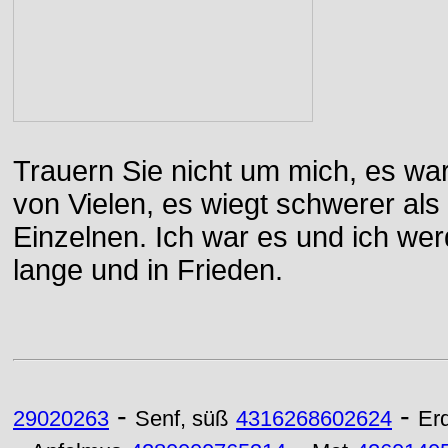
Trauern Sie nicht um mich, es wa
von Vielen, es wiegt schwerer al
Einzelnen. Ich war es und ich wer
lange und in Frieden.
-
-
29020263
Senf, süß
4316268602624
Erd